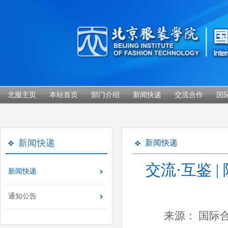
北服主页
本站首页
部门介绍
新闻快递
交流合作
国
新闻快递
新闻快递
交流·互鉴 |
新闻快递
通知公告
来源： 国际合