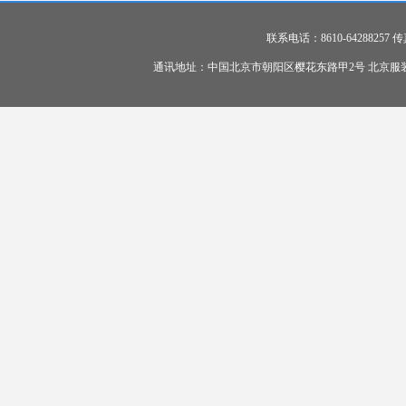
联系电话：8610-64288257 传真：
通讯地址：中国北京市朝阳区樱花东路甲2号 北京服装学院 