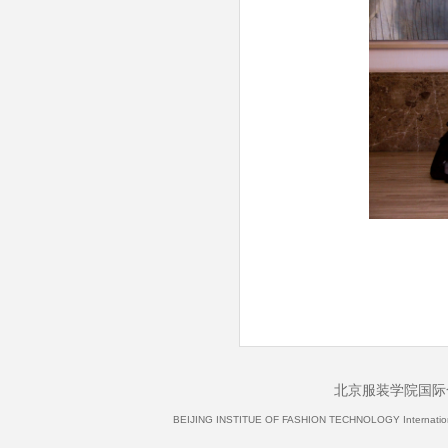
北京服装学院国际
BEIJING INSTITUE OF FASHION TECHNOLOGY International 