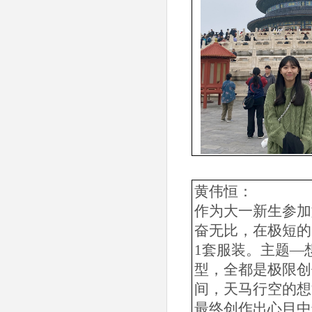
黄伟恒：
作为大一新生参加
奋无比，在极短的
1套服装。主题—
型，全都是极限创
间，天马行空的想
最终创作出心目中