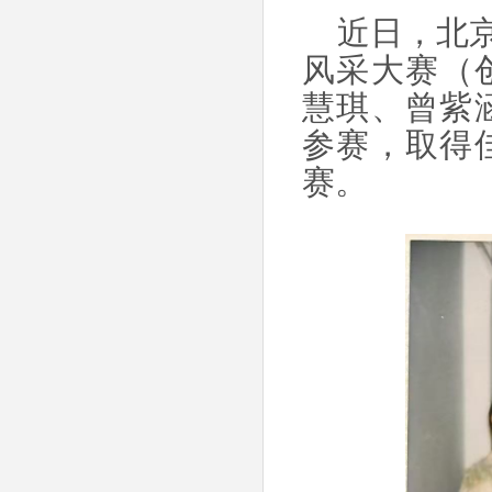
近日，
北
风采大赛（创
慧琪、曾紫
参赛，取得
赛。