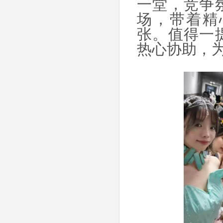
一堂，竞争
场，带着精
张。值得一
热心协助，