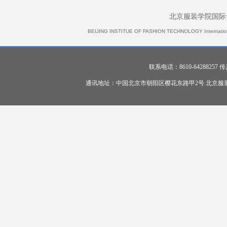
北京服装学院国际
BEIJING INSTITUE OF FASHION TECHNOLOGY International 
联系电话：8610-64288257 传真：
通讯地址：中国北京市朝阳区樱花东路甲2号 北京服装学院 