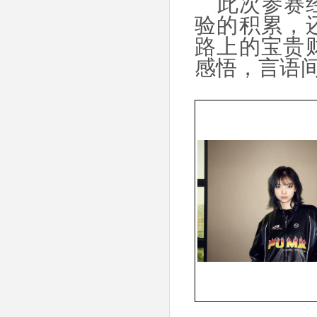
此次参赛
验的积累，
路上的宝贵
感悟，言语