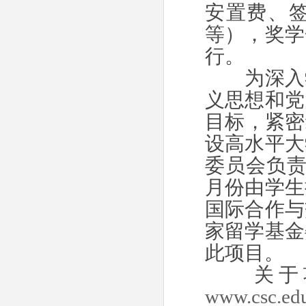
安置费、
等），奖学
行。
为深入学
义思想和党
目标，紧密
设高水平大
委员会负
月份由学生
国际合作与
家留学基金
此项目。
关于项
www.csc.ed