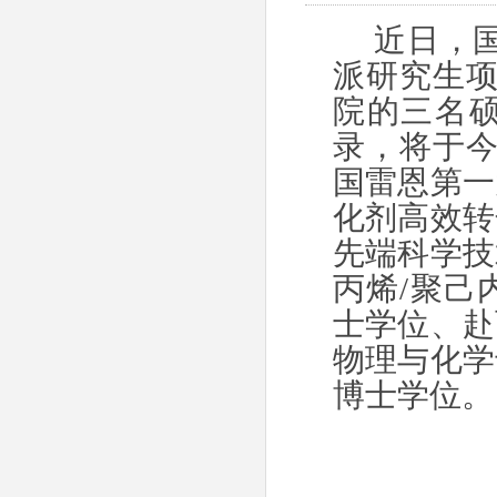
近日，国
派研究生项
院的三名
录，将于
国雷恩第一
化剂高效转
先端科学技
丙烯
/
聚己
士学位、赴
物理与化学
博士学位。