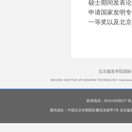
硕士期间发表论
申请国家发明专
一等奖以及北京
北京服装学院国际
BEIJING INSTITUE OF FASHION TECHNOLOGY International 
联系电话：8610-64288257 传真：
通讯地址：中国北京市朝阳区樱花东路甲2号 北京服装学院 