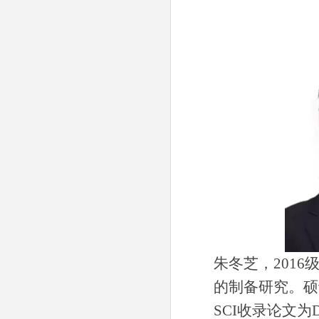
朱冬芝，
2016
的制备研究。硕
SCI
收录论文为
D