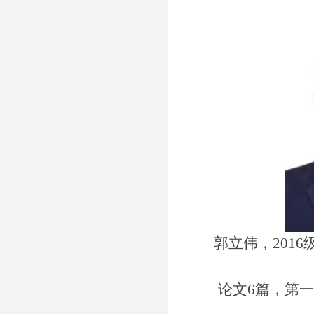
郭立伟，
2016
论文
6
篇，第一