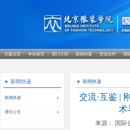
北服主页
本站首页
部门介绍
新闻快递
交流合作
国
新闻快递
新闻快递
交流·互鉴 
新闻快递
术
通知公告
来源： 国际合