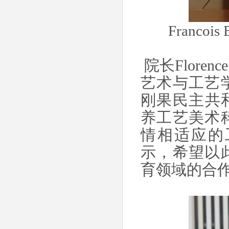
Franc
院长Flore
艺术与工艺
刚果民主共和
养工艺美术
情相适应的
示，希望以
育领域的合